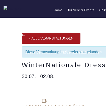
Home
Turniere & Events
Onli
« ALLE VERANSTALTUNGEN
Diese Veranstaltung hat bereits stattgefunden.
WinterNationale Dres
30.07.
02.08.
–