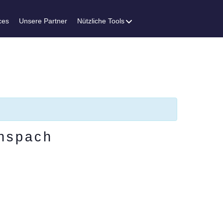
ces
Unsere Partner
Nützliche Tools
Anspach