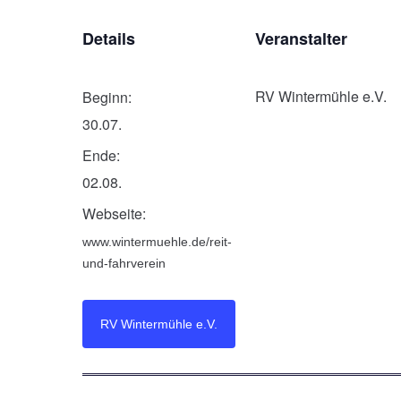
Details
Veranstalter
RV Wintermühle e.V.
Beginn:
30.07.
Ende:
02.08.
Webseite:
www.wintermuehle.de/reit-
und-fahrverein
RV Wintermühle e.V.