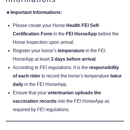
🔹Important Informations:
Please create your Horse
Health FEI Self-
Certification Form
in the
FEI HorseApp
before the
Horse Inspection upon arrival.
Register your horse’s
temperature
in the FEI
HorseApp at least
3 days before arrival
.
According to FEI regulations, it is the
responsibility
of each rider
to record the horse’s temperature
twice
daily
in the FEI HorseApp.
Ensure that your
veterinarian uploads the
vaccination records
into the FEI HorseApp as
required by FEI regulations.