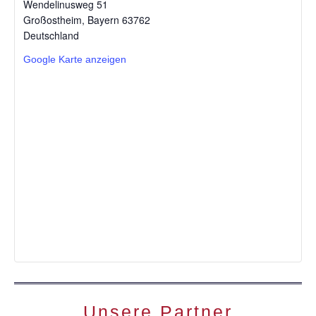
Wendelinusweg 51
Großostheim
,
Bayern
63762
Deutschland
Google Karte anzeigen
Unsere Partner