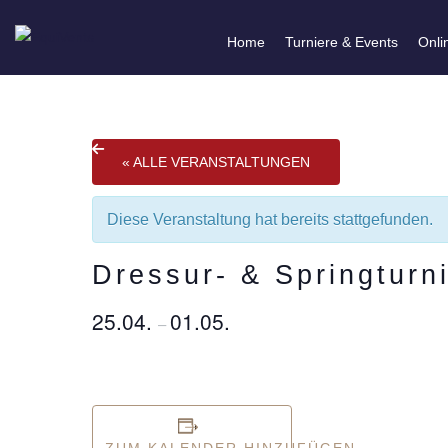
Home
Turniere & Events
Onli
« ALLE VERANSTALTUNGEN
Diese Veranstaltung hat bereits stattgefunden.
Dressur- & Springturn
25.04.
01.05.
–