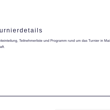
urnierdetails
Zeiteinteilung, Teilnehmerliste und Programm rund um das Turnier in M
aft.