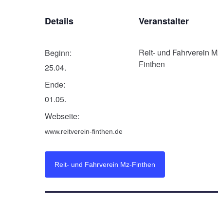
Details
Veranstalter
Reit- und Fahrverein M
Beginn:
Finthen
25.04.
Ende:
01.05.
Webseite:
www.reitverein-finthen.de
Reit- und Fahrverein Mz-Finthen