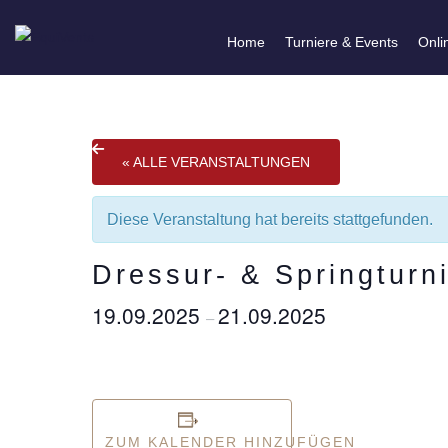
Home
Turniere & Events
Onli
« ALLE VERANSTALTUNGEN
Diese Veranstaltung hat bereits stattgefunden.
Dressur- & Springtur
19.09.2025
21.09.2025
–
ZUM KALENDER HINZUFÜGEN