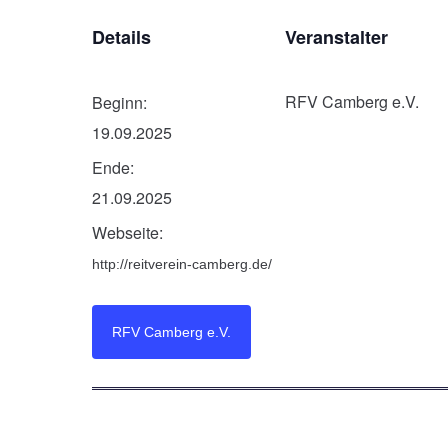
Details
Veranstalter
RFV Camberg e.V.
Beginn:
19.09.2025
Ende:
21.09.2025
Webseite:
http://reitverein-camberg.de/
RFV Camberg e.V.