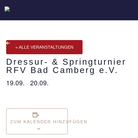
« ALLE VERANSTALTUNGEN
Dressur- & Springturnier
RFV Bad Camberg e.V.
19.09.
20.09.
–
ZUM KALENDER HINZUFÜGEN