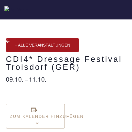
« ALLE VERANSTALTUNGEN
CDI4* Dressage Festival
Troisdorf (GER)
09.10.
11.10.
–
ZUM KALENDER HINZUFÜGEN