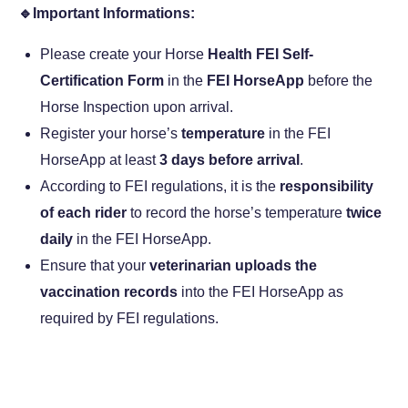
🔹Important Informations:
Please create your Horse
Health FEI Self-
Certification Form
in the
FEI HorseApp
before the
Horse Inspection upon arrival.
Register your horse’s
temperature
in the FEI
HorseApp at least
3 days before arrival
.
According to FEI regulations, it is the
responsibility
of each rider
to record the horse’s temperature
twice
daily
in the FEI HorseApp.
Ensure that your
veterinarian uploads the
vaccination records
into the FEI HorseApp as
required by FEI regulations.